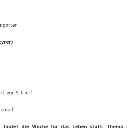
nporten
tyrer)
rf, von Schlierf
 Bernad
l findet die Woche für das Leben statt: Thema :