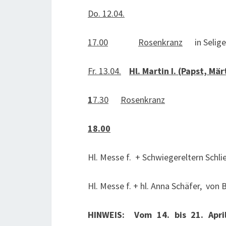
Do. 12.04.
17.00
Rosenkranz
in Selige
Fr. 13.04.
Hl. Martin I. (Papst, Mär
1
7.30
Rosenkranz
18.00
Hl. Messe f. + Schwiegereltern Schlie
Hl. Messe f. + hl. Anna Schäfer, von
HINWEIS: Vom 14. bis 21. Apri