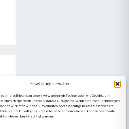
Einwilligung verwalten
 optimales Erlebnis zu bieten, verwenden wir Technologien wie Cookies, um
ationen zu speichern und/oder darauf zuzugreifen. Wenn Sie diesen Technologien
önnen wir Daten wie das Surfverhalten oder eindeutige IDs auf dieser Website
Wenn Sie Ihre Einwilligung nicht erteilen oder zurückziehen, können bestimmte
 Funktionen beeinträchtigt werden.