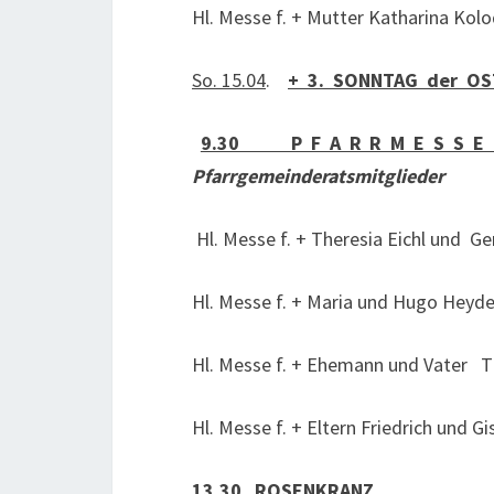
Hl. Messe f. + Mutter Katharina Ko
So. 15.04
.
+ 3. SONNTAG der OS
9.30 P F A R R M E S S 
Pfarrgemeinderatsmitglieder
Hl. Messe f. + Theresia Eichl und Ge
Hl. Messe f. + Maria und Hugo Heyde
Hl. Messe f. + Ehemann und Vater 
Hl. Messe f. + Eltern Friedrich und G
13.30
ROSENKRANZ