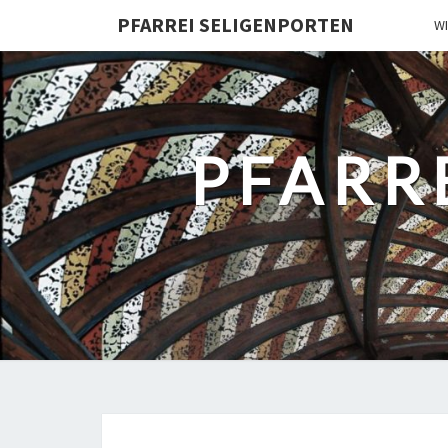
PFARREI SELIGENPORTEN
W
PFARR