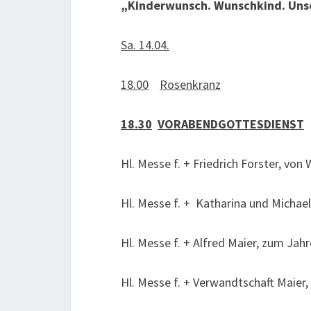
„Kinderwunsch. Wunschkind. Unse
Sa. 14.04.
18.00
Rosenkranz
18.30
VORABENDGOTTESDIENST
Hl. Messe f. + Friedrich Forster, von 
Hl. Messe f. + Katharina und Micha
Hl. Messe f. + Alfred Maier, zum Ja
Hl. Messe f. + Verwandtschaft Maier