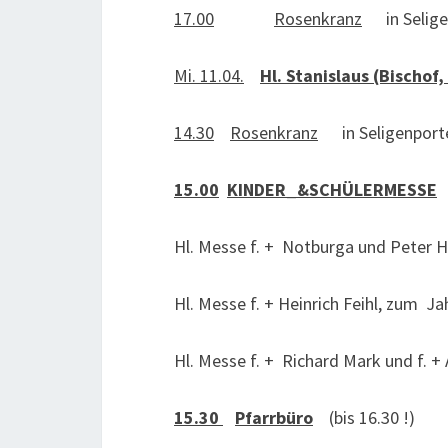
17.00
Rosenkranz
in Selige
Mi. 11.04.
Hl. Stanislaus (Bischof,
14.30
Rosenkranz
in Seligenport
15.00
KINDER_&SCHÜLERMESSE
(
Hl. Messe f. + Notburga und Peter Hi
Hl. Messe f. + Heinrich Feihl, zum J
Hl. Messe f. + Richard Mark und f. +
15.30
Pfarrbüro
(bis 16.30 !)