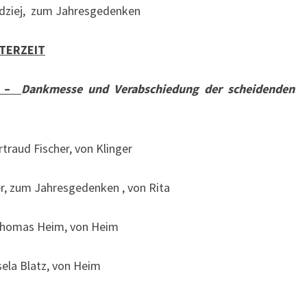
lodziej, zum Jahresgedenken
TERZEIT
E –
Dankmesse und Verabschiedung der scheidenden
rtraud Fischer, von Klinger
r, zum Jahresgedenken , von Rita
Thomas Heim, von Heim
isela Blatz, von Heim