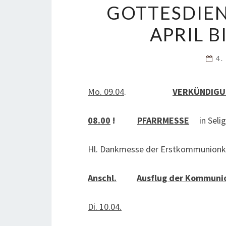
GOTTESDIE
APRIL B
4.
Mo. 09.04
.
VERKÜNDIGU
08.00
!
PFARRMESSE
in Selig
Hl. Dankmesse der Erstkommunionk
Anschl.
Ausflug der Kommunio
Di. 10.04.