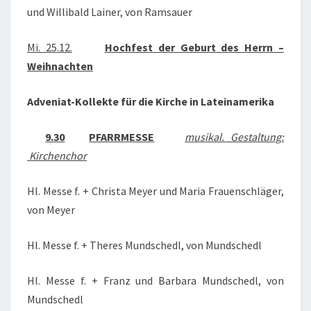
und Willibald Lainer, von Ramsauer
Mi. 25.12.
Hochfest der Geburt des Herrn –
Weihnachten
Adveniat-Kollekte für die Kirche in Lateinamerika
9.30
PFARRMESSE
musikal. Gestaltung:
Kirchenchor
Hl. Messe f. + Christa Meyer und Maria Frauenschläger,
von Meyer
Hl. Messe f. + Theres Mundschedl, von Mundschedl
Hl. Messe f. + Franz und Barbara Mundschedl, von
Mundschedl