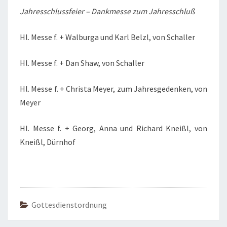
Jahresschlussfeier – Dankmesse zum Jahresschluß
Hl. Messe f. + Walburga und Karl Belzl, von Schaller
Hl. Messe f. + Dan Shaw, von Schaller
Hl. Messe f. + Christa Meyer, zum Jahresgedenken, von
Meyer
Hl. Messe f. + Georg, Anna und Richard Kneißl, von
Kneißl, Dürnhof
Gottesdienstordnung