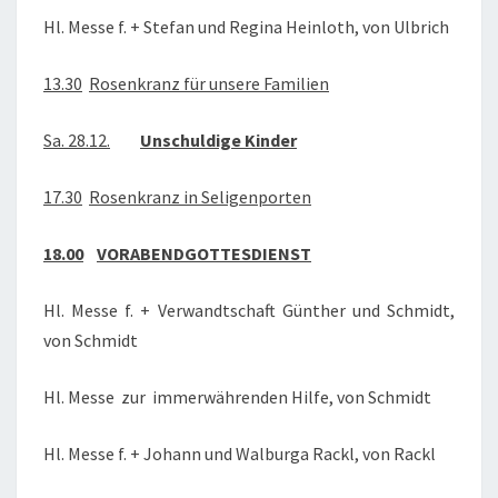
Hl. Messe f. + Stefan und Regina Heinloth, von Ulbrich
13.30
Rosenkranz für unsere Familien
Sa. 28.12.
Unschuldige Kinder
17.30
Rosenkranz in Seligenporten
18.00
VORABENDGOTTESDIENST
Hl. Messe f. + Verwandtschaft Günther und Schmidt,
von Schmidt
Hl. Messe zur immerwährenden Hilfe, von Schmidt
Hl. Messe f. + Johann und Walburga Rackl, von Rackl