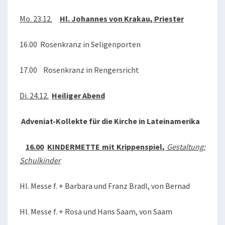
2019
Mo. 23.12.
Hl. Johannes von Krakau, Priester
16.00 Rosenkranz in Seligenporten
17.00 Rosenkranz in Rengersricht
Di. 24.12.
Heiliger Abend
Adveniat-Kollekte für die Kirche in Lateinamerika
16.00
KINDERMETTE mit Krippenspiel,
Gestaltung:
Schulkinder
Hl. Messe f. + Barbara und Franz Bradl, von Bernad
Hl. Messe f. + Rosa und Hans Saam, von Saam