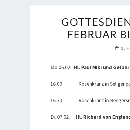
GOTTESDIE
FEBRUAR BI
1. 
Mo.06.02.
Hl. Paul Miki und Gefäh
16.00 Rosenkranz in Seligenpo
16.30 Rosenkranz in Rengersri
Di. 07.02.
Hl. Richard von Englan