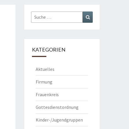
Suche
Suchen
nach:
KATEGORIEN
Aktuelles
Firmung
Frauenkreis
Gottesdienstordnung
Kinder-/Jugendgruppen