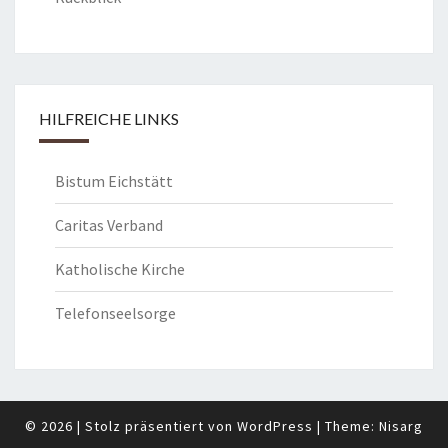
HILFREICHE LINKS
Bistum Eichstätt
Caritas Verband
Katholische Kirche
Telefonseelsorge
© 2026
|
Stolz präsentiert von
WordPress
|
Theme:
Nisarg