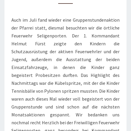
SELIGENPORTEN
Auch im Juli fand wieder eine Gruppenstundenaktion
der Pfarrei statt, diesmal besuchten wir die örtliche
Feuerwehr Seligenporten. Der 1. Kommandant
Helmut Fürst zeigte den Kindern die
Schutzausrüstung der aktiven Feuerwehrler und der
Jugend, außerdem die Ausstattung der beiden
Einsatzfahrzeuge, in denen die Kinder ganz
begeistert Probesitzen durften. Das Highlight des
Nachmittags war die Kübelspritze, mit der die Kinder
Tennisbälle von Pylonen spritzen mussten. Die Kinder
waren auch dieses Mal wieder voll begeistert von der
Gruppenstunde und sind schon auf die nächsten
Monatsaktionen gespannt. Wir bedanken uns
nochmal recht Herzlich bei der Freiwilligen Feuerwehr
Seligenporten, ganz besonders bei Kommandant