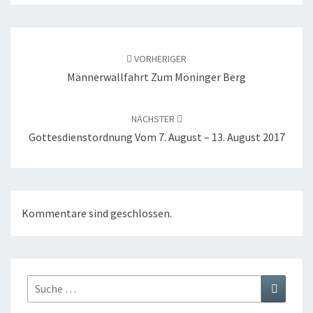
Beitragsnavigation
VORHERIGER
Männerwallfahrt Zum Möninger Berg
NÄCHSTER
Gottesdienstordnung Vom 7. August – 13. August 2017
Kommentare sind geschlossen.
Suche
Suchen
nach: