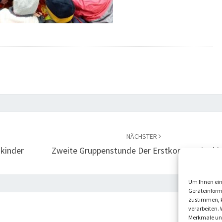
NÄCHSTER
kinder
Zweite Gruppenstunde Der Erstkommunionki
Um Ihnen ein
Geräteinform
zustimmen, k
verarbeiten. 
Merkmale und