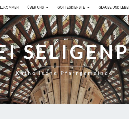
ILLKOMMEN
ÜBER UNS
GOTTESDIENSTE
GLAUBE UND LEBE
EI SELIGEN
Katholische Pfarrgemeinde
DRITTE