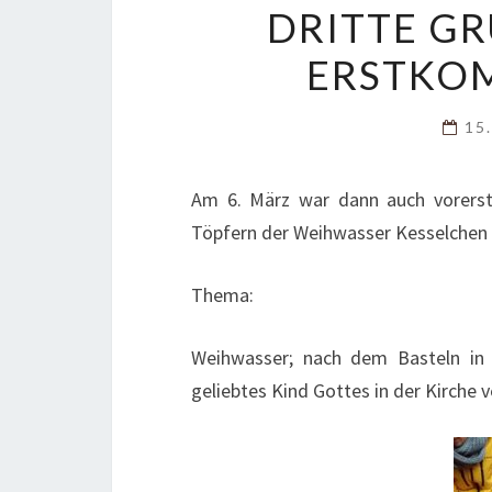
DRITTE G
ERSTKO
15
Am 6. März war dann auch vorerst
Töpfern der Weihwasser Kesselchen i
Thema:
Weihwasser; nach dem Basteln in
geliebtes Kind Gottes in der Kirche ve