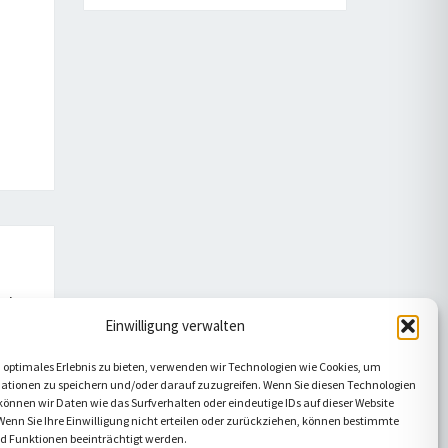
nder
Einwilligung verwalten
 optimales Erlebnis zu bieten, verwenden wir Technologien wie Cookies, um
ationen zu speichern und/oder darauf zuzugreifen. Wenn Sie diesen Technologien
önnen wir Daten wie das Surfverhalten oder eindeutige IDs auf dieser Website
Wenn Sie Ihre Einwilligung nicht erteilen oder zurückziehen, können bestimmte
 Funktionen beeinträchtigt werden.