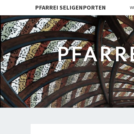
PFARREI SELIGENPORTEN
W
PFARR