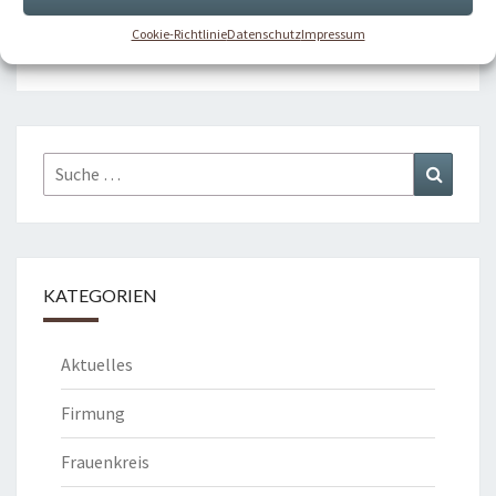
Cookie-Richtlinie
Datenschutz
Impressum
Kommentare sind geschlossen.
Suche
Suchen
nach:
KATEGORIEN
Aktuelles
Firmung
Frauenkreis