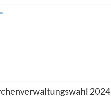
am
irchenverwaltungswahl 2024