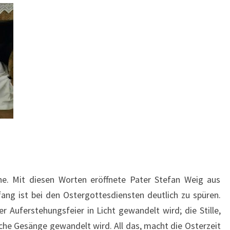
e. Mit diesen Worten eröffnete Pater Stefan Weig aus
fang ist bei den Ostergottesdiensten deutlich zu spüren.
r Auferstehungsfeier in Licht gewandelt wird; die Stille,
liche Gesänge gewandelt wird. All das, macht die Osterzeit