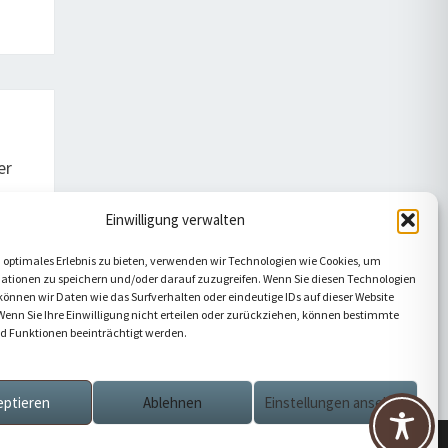
er
Einwilligung verwalten
 optimales Erlebnis zu bieten, verwenden wir Technologien wie Cookies, um
ationen zu speichern und/oder darauf zuzugreifen. Wenn Sie diesen Technologien
önnen wir Daten wie das Surfverhalten oder eindeutige IDs auf dieser Website
Wenn Sie Ihre Einwilligung nicht erteilen oder zurückziehen, können bestimmte
 Funktionen beeinträchtigt werden.
eptieren
Ablehnen
Einstellungen ansehen