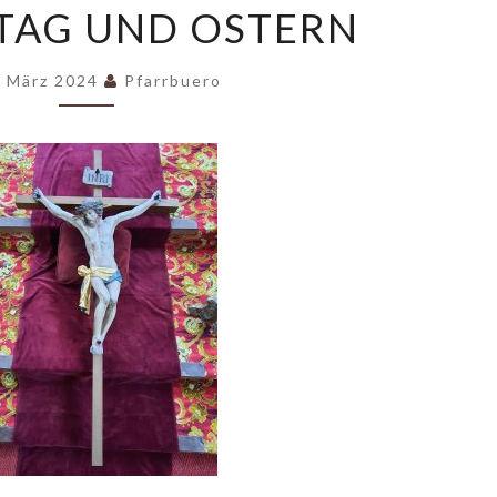
TAG UND OSTERN
UND
OSTERN
. März 2024
Pfarrbuero