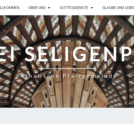
ILLKOMMEN
ÜBER UNS
GOTTESDIENSTE
GLAUBE UND LEBE
EI SELIGEN
Katholische Pfarrgemeinde
KARFREITAG