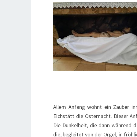
Allem Anfang wohnt ein Zauber inn
Eichstätt die Osternacht. Dieser An
Die Dunkelheit, die dann während de
die, begleitet von der Orgel, in fröh