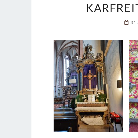
KARFREI
31