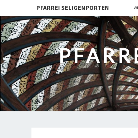
PFARREI SELIGENPORTEN
W
PFARR