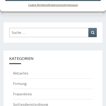
Cookie-Richtlinie
Datenschutz
Impressum
Kommentare sind geschlossen.
Suche
Suchen
nach:
KATEGORIEN
Aktuelles
Firmung
Frauenkreis
Gottesdienstordnung