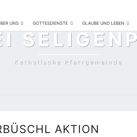
BER UNS
GOTTESDIENSTE
GLAUBE UND LEBEN
EI SELIGEN
Katholische Pfarrgemeinde
KRÄUTERBÜSCHL
RBÜSCHL AKTION
AKTION