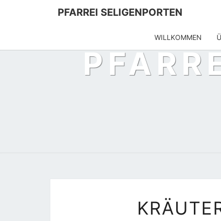
PFARREI SELIGENPORTEN
WILLKOMMEN
Ü
PFARR
KRÄUTE