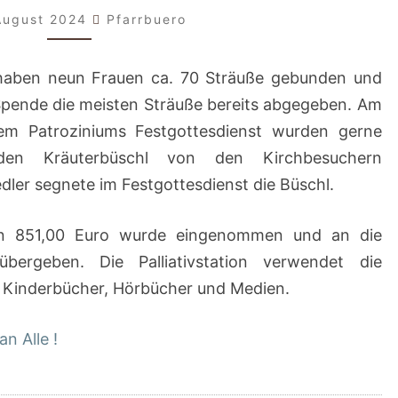
August 2024
Pfarrbuero
haben neun Frauen ca. 70 Sträuße gebunden und
ende die meisten Sträuße bereits abgegeben. Am
em Patroziniums Festgottesdienst wurden gerne
den Kräuterbüschl von den Kirchbesuchern
ler segnete im Festgottesdienst die Büschl.
on 851,00 Euro wurde eingenommen und an die
 übergeben. Die Palliativstation verwendet die
 Kinderbücher, Hörbücher und Medien.
n Alle !