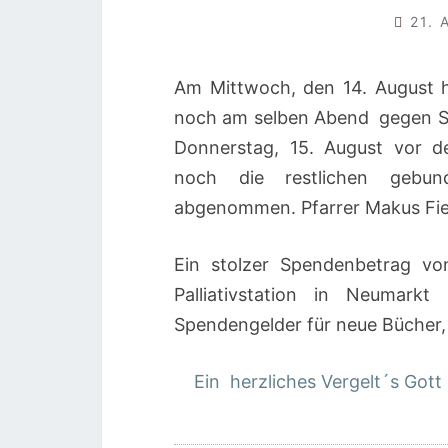
21. 
Am Mittwoch, den 14. August 
noch am selben Abend gegen Sp
Donnerstag, 15. August vor d
noch die restlichen gebun
abgenommen. Pfarrer Makus Fied
Ein stolzer Spendenbetrag v
Palliativstation in Neumarkt
Spendengelder für neue Bücher,
Ein herzliches Vergelt´s Gott a