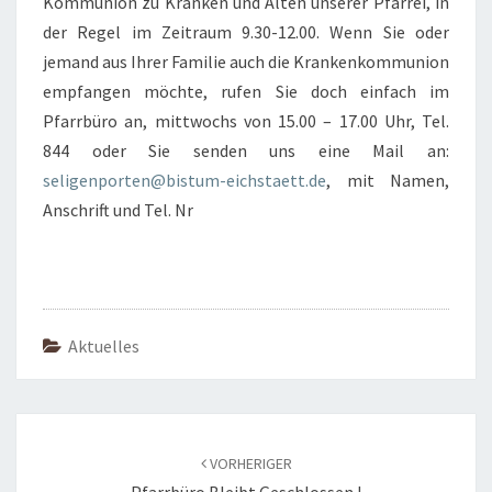
Kommunion zu Kranken und Alten unserer Pfarrei, in
der Regel im Zeitraum 9.30-12.00. Wenn Sie oder
jemand aus Ihrer Familie auch die Krankenkommunion
empfangen möchte, rufen Sie doch einfach im
Pfarrbüro an, mittwochs von 15.00 – 17.00 Uhr, Tel.
844 oder Sie senden uns eine Mail an:
seligenporten@bistum-eichstaett.de
, mit Namen,
Anschrift und Tel. Nr
Aktuelles
Beitragsnavigation
VORHERIGER