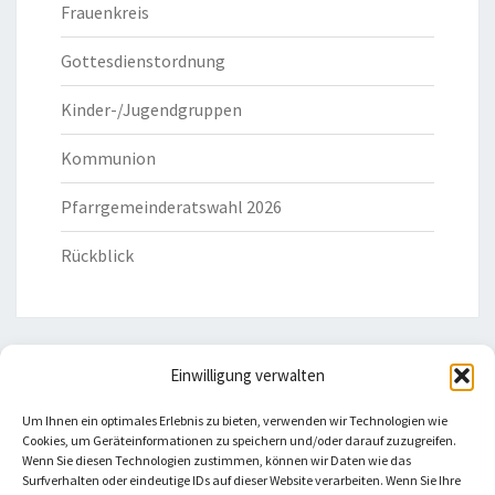
Frauenkreis
Gottesdienstordnung
Kinder-/Jugendgruppen
Kommunion
Pfarrgemeinderatswahl 2026
Rückblick
Einwilligung verwalten
HILFREICHE LINKS
Um Ihnen ein optimales Erlebnis zu bieten, verwenden wir Technologien wie
Cookies, um Geräteinformationen zu speichern und/oder darauf zuzugreifen.
Bistum Eichstätt
Wenn Sie diesen Technologien zustimmen, können wir Daten wie das
Surfverhalten oder eindeutige IDs auf dieser Website verarbeiten. Wenn Sie Ihre