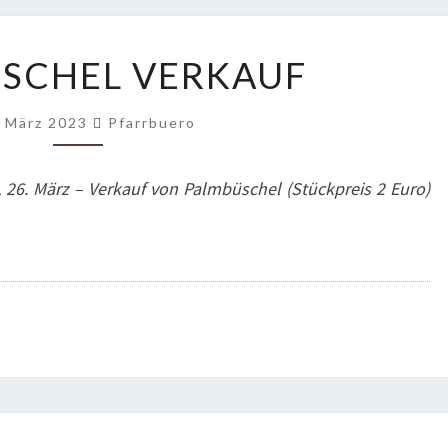
PALMBÜSCHEL
SCHEL VERKAUF
VERKAUF
. März 2023
Pfarrbuero
26. März – Verkauf von Palmbüschel (Stückpreis 2 Euro)