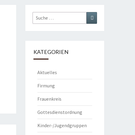
Suche
Suchen
nach:
KATEGORIEN
Aktuelles
Firmung
Frauenkreis
Gottesdienstordnung
Kinder-/Jugendgruppen