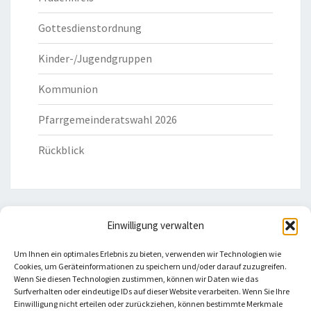
Gottesdienstordnung
Kinder-/Jugendgruppen
Kommunion
Pfarrgemeinderatswahl 2026
Rückblick
Einwilligung verwalten
HILFREICHE LINKS
Um Ihnen ein optimales Erlebnis zu bieten, verwenden wir Technologien wie
Cookies, um Geräteinformationen zu speichern und/oder darauf zuzugreifen.
Bistum Eichstätt
Wenn Sie diesen Technologien zustimmen, können wir Daten wie das
Surfverhalten oder eindeutige IDs auf dieser Website verarbeiten. Wenn Sie Ihre
Einwilligung nicht erteilen oder zurückziehen, können bestimmte Merkmale
Caritas Verband