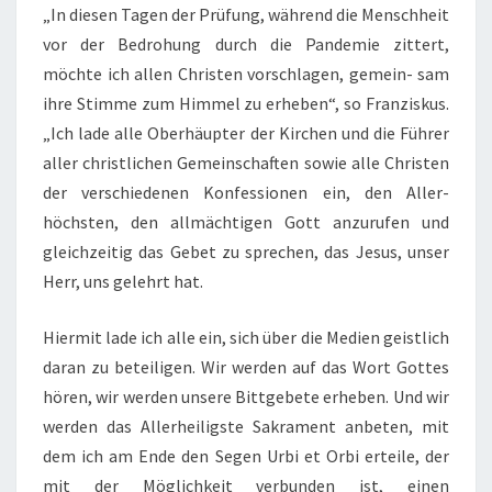
„In diesen Tagen der Prüfung, während die Menschheit
vor der Bedrohung durch die Pandemie zittert,
möchte ich allen Christen vorschlagen, gemein- sam
ihre Stimme zum Himmel zu erheben“, so Franziskus.
„Ich lade alle Oberhäupter der Kirchen und die Führer
aller christlichen Gemeinschaften sowie alle Christen
der verschiedenen Konfessionen ein, den Aller-
höchsten, den allmächtigen Gott anzurufen und
gleichzeitig das Gebet zu sprechen, das Jesus, unser
Herr, uns gelehrt hat.
Hiermit lade ich alle ein, sich über die Medien geistlich
daran zu beteiligen. Wir werden auf das Wort Gottes
hören, wir werden unsere Bittgebete erheben. Und wir
werden das Allerheiligste Sakrament anbeten, mit
dem ich am Ende den Segen Urbi et Orbi erteile, der
mit der Möglichkeit verbunden ist, einen