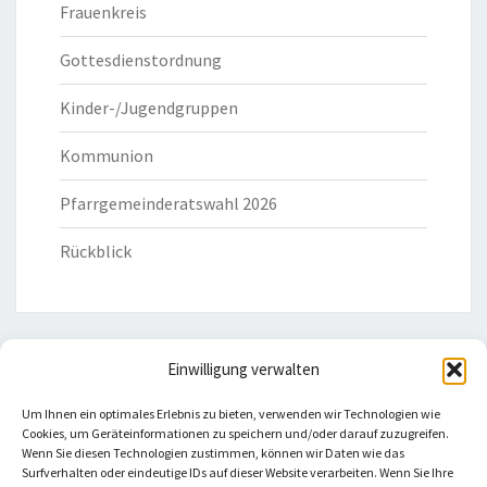
Frauenkreis
Gottesdienstordnung
Kinder-/Jugendgruppen
Kommunion
Pfarrgemeinderatswahl 2026
Rückblick
Einwilligung verwalten
HILFREICHE LINKS
Um Ihnen ein optimales Erlebnis zu bieten, verwenden wir Technologien wie
Cookies, um Geräteinformationen zu speichern und/oder darauf zuzugreifen.
Bistum Eichstätt
Wenn Sie diesen Technologien zustimmen, können wir Daten wie das
Surfverhalten oder eindeutige IDs auf dieser Website verarbeiten. Wenn Sie Ihre