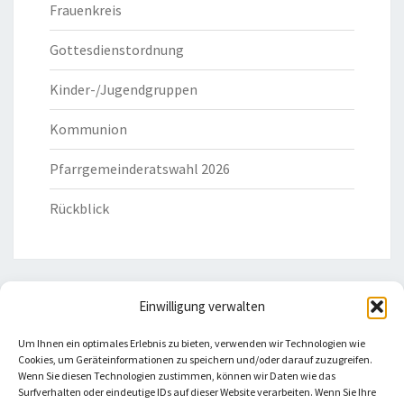
Frauenkreis
Gottesdienstordnung
Kinder-/Jugendgruppen
Kommunion
Pfarrgemeinderatswahl 2026
Rückblick
Einwilligung verwalten
HILFREICHE LINKS
Um Ihnen ein optimales Erlebnis zu bieten, verwenden wir Technologien wie
Cookies, um Geräteinformationen zu speichern und/oder darauf zuzugreifen.
Bistum Eichstätt
Wenn Sie diesen Technologien zustimmen, können wir Daten wie das
Surfverhalten oder eindeutige IDs auf dieser Website verarbeiten. Wenn Sie Ihre