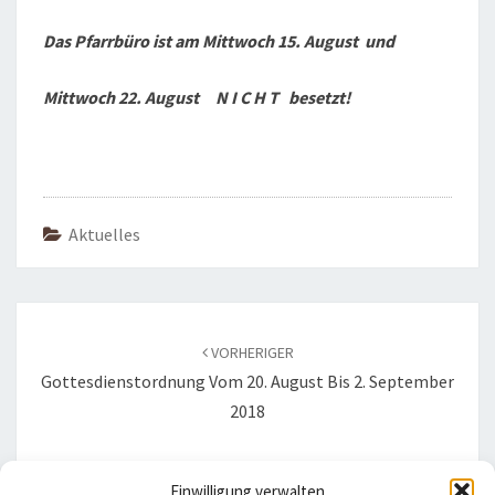
Das Pfarrbüro ist am Mittwoch 15. August und
Mittwoch 22. August N I C H T besetzt!
Aktuelles
Beitragsnavigation
VORHERIGER
Gottesdienstordnung Vom 20. August Bis 2. September
2018
NÄCHSTER
Einwilligung verwalten