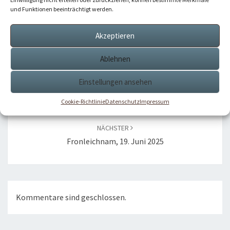
und Funktionen beeinträchtigt werden.
Aktuelles
Akzeptieren
Ablehnen
Beitragsnavigation
Einstellungen ansehen
VORHERIGER
Christi Himmelfahrt In Rengersricht
Cookie-Richtlinie
Datenschutz
Impressum
NÄCHSTER
Fronleichnam, 19. Juni 2025
Kommentare sind geschlossen.