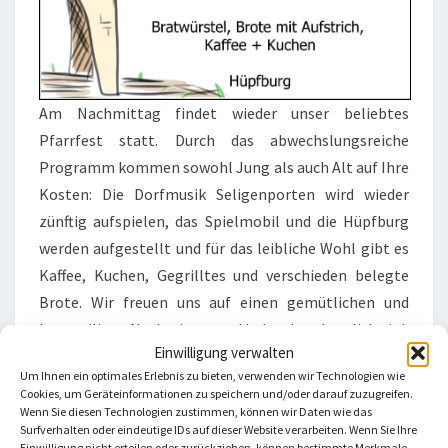
Am Nachmittag findet wieder unser beliebtes
Pfarrfest statt. Durch das abwechslungsreiche
Programm kommen sowohl Jung als auch Alt auf Ihre
Kosten: Die Dorfmusik Seligenporten wird wieder
zünftig aufspielen, das Spielmobil und die Hüpfburg
werden aufgestellt und für das leibliche Wohl gibt es
Kaffee, Kuchen, Gegrilltes und verschieden belegte
Brote. Wir freuen uns auf einen gemütlichen und
kurzweiligen Nachmittag und laden dazu herzlich ein!
Einwilligung verwalten
Um Ihnen ein optimales Erlebnis zu bieten, verwenden wir Technologien wie
Cookies, um Geräteinformationen zu speichern und/oder darauf zuzugreifen.
Wenn Sie diesen Technologien zustimmen, können wir Daten wie das
Surfverhalten oder eindeutige IDs auf dieser Website verarbeiten. Wenn Sie Ihre
Einwilligung nicht erteilen oder zurückziehen, können bestimmte Merkmale