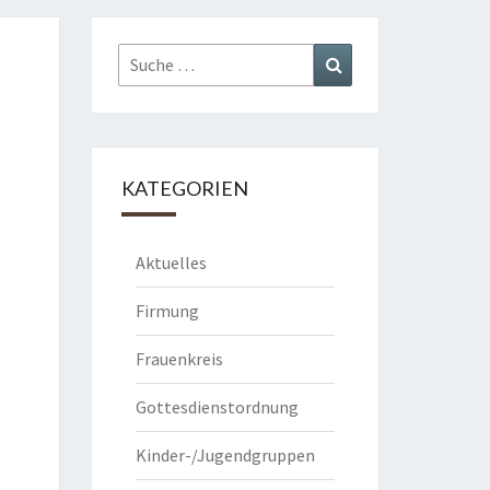
Suche
Suchen
nach:
KATEGORIEN
Aktuelles
Firmung
Frauenkreis
Gottesdienstordnung
Kinder-/Jugendgruppen