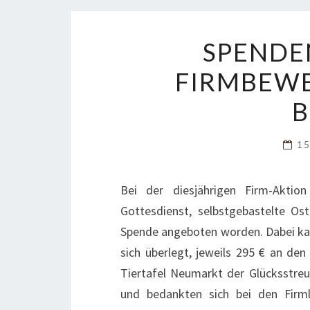
SPENDE
FIRMBEWE
B
15
Bei der diesjährigen Firm-Akti
Gottesdienst, selbstgebastelte Os
Spende angeboten worden. Dabei ka
sich überlegt, jeweils 295 € an de
Tiertafel Neumarkt der Glücksstreun
und bedankten sich bei den Firmli