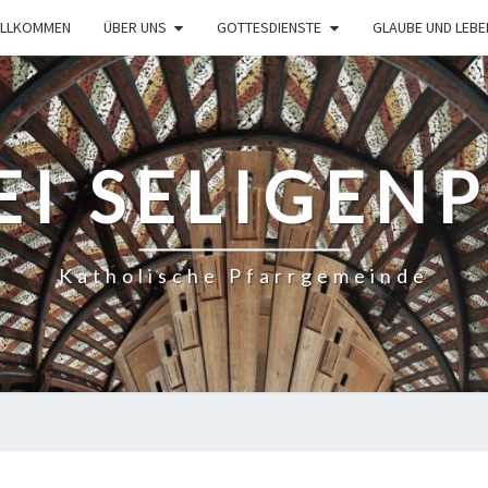
ILLKOMMEN
ÜBER UNS
GOTTESDIENSTE
GLAUBE UND LEBE
EI SELIGEN
Katholische Pfarrgemeinde
STERNSINGER