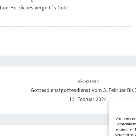
un! Herzliches vergelt´s Gott!
NÄCHSTER
Gottesdienstgottesdienst Vom 3. Februar Bis
11. Februar 2024
Um Ihnen ein
Geräteinform
zustimmen, k
verarbeiten. 