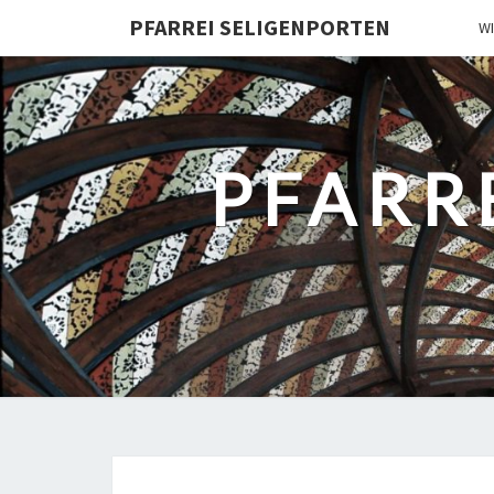
PFARREI SELIGENPORTEN
W
PFARR