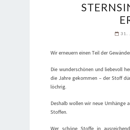
STERNS
E
31.
Wir erneuern einen Teil der Gewänder
Die wunderschönen und liebevoll her
die Jahre gekommen – der Stoff dün
löchrig.
Deshalb wollen wir neue Umhänge an
Stoffen.
Wer schöne Stoffe in ausreiche