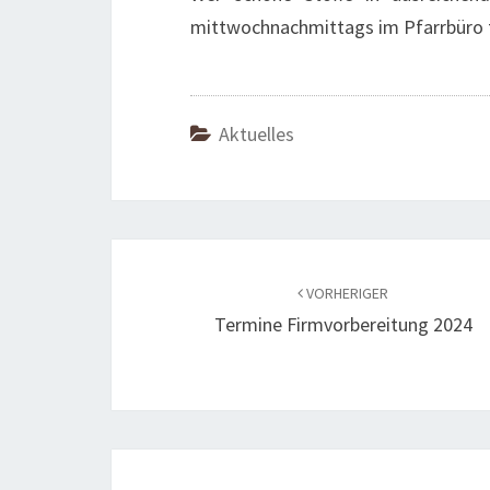
mittwochnachmittags im Pfarrbüro t
Aktuelles
Beitragsnavigation
VORHERIGER
Termine Firmvorbereitung 2024