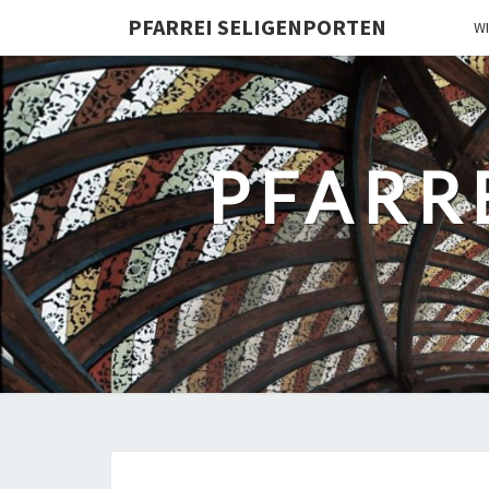
PFARREI SELIGENPORTEN
W
PFARR