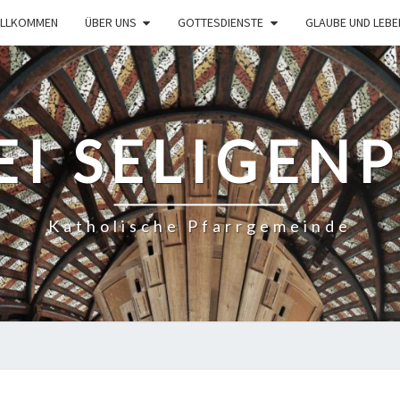
ILLKOMMEN
ÜBER UNS
GOTTESDIENSTE
GLAUBE UND LEBE
EI SELIGEN
Katholische Pfarrgemeinde
TIER-