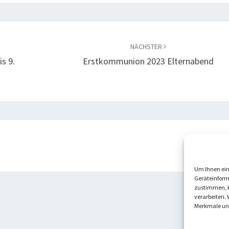
NÄCHSTER
s 9.
Erstkommunion 2023 Elternabend
Um Ihnen ein
Geräteinform
zustimmen, k
verarbeiten. 
Merkmale und