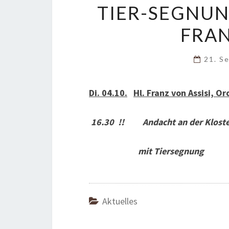
TIER-SEGNUN
FRAN
21. S
Di. 04.10.
Hl. Franz von Assisi, 
16.30 !! Andacht an der Kloste
mit Tiersegnung
Aktuelles