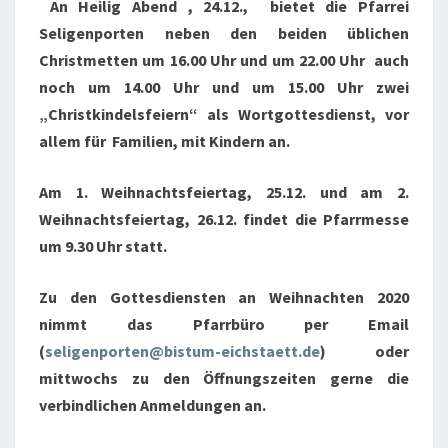
An Heilig Abend , 24.12., bietet die Pfarrei
Seligenporten neben den beiden üblichen
Christmetten um 16.00 Uhr und um 22.00 Uhr auch
noch um 14.00 Uhr und um 15.00 Uhr zwei
„Christkindelsfeiern“ als Wortgottesdienst
,
vor
allem für Familien
,
mit Kindern an.
Am 1. Weihnachtsfeiertag, 25.12. und am 2.
Weihnachtsfeiertag, 26.12. findet die Pfarrmesse
um 9.30 Uhr statt.
Zu den Gottesdiensten an Weihnachten 2020
nimmt das Pfarrbüro per Email
(
seligenporten@bistum-eichstaett.de
) oder
mittwochs zu den Öffnungszeiten gerne die
verbindlichen Anmeldungen an.