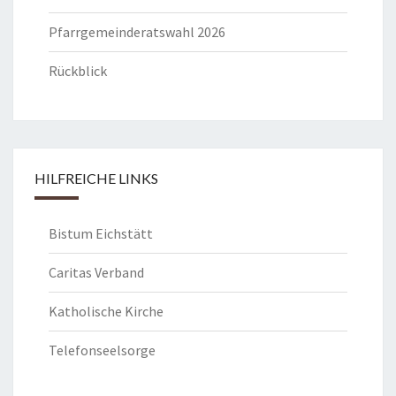
Pfarrgemeinderatswahl 2026
Rückblick
HILFREICHE LINKS
Bistum Eichstätt
Caritas Verband
Katholische Kirche
Telefonseelsorge