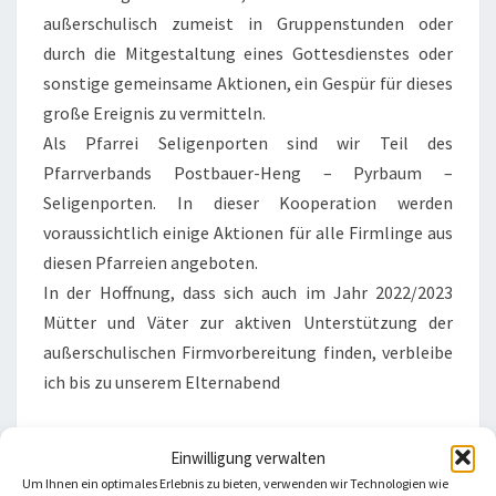
außerschulisch zumeist in Gruppenstunden oder
durch die Mitgestaltung eines Gottesdienstes oder
sonstige gemeinsame Aktionen, ein Gespür für dieses
große Ereignis zu vermitteln.
Als Pfarrei Seligenporten sind wir Teil des
Pfarrverbands Postbauer-Heng – Pyrbaum –
Seligenporten. In dieser Kooperation werden
voraussichtlich einige Aktionen für alle Firmlinge aus
diesen Pfarreien angeboten.
In der Hoffnung, dass sich auch im Jahr 2022/2023
Mütter und Väter zur aktiven Unterstützung der
außerschulischen Firmvorbereitung finden, verbleibe
ich bis zu unserem Elternabend
Mit freundlichen Grüßen
Einwilligung verwalten
Um Ihnen ein optimales Erlebnis zu bieten, verwenden wir Technologien wie
Ihr Pfarradministrator