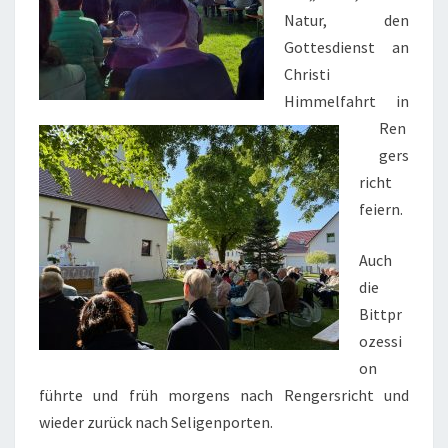
Natur, den
Gottesdienst an
Christi
Himmelfahrt in
Ren
gers
richt
feiern.
Auch
die
Bittpr
ozessi
on
führte und früh morgens nach Rengersricht und
wieder zurück nach Seligenporten.