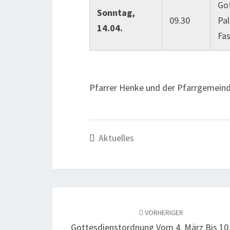
Go
Sonntag,
09.30
Pa
14.04.
Fa
Pfarrer Henke und der Pfarrgemeinde
Aktuelles
Beitragsnavigation
VORHERIGER
Gottesdienstordnung Vom 4. März Bis 10