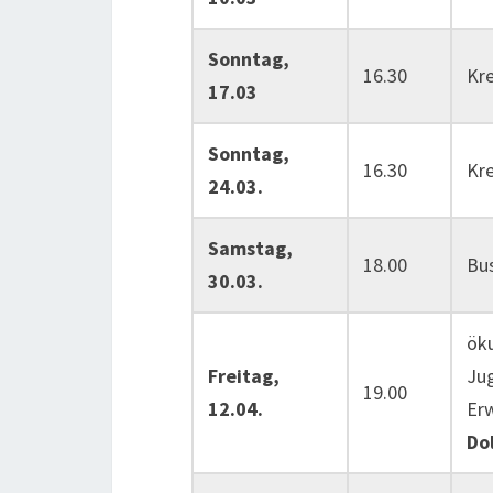
Sonntag,
16.30
Kr
17.03
Sonntag,
16.30
Kr
24.03.
Samstag,
18.00
Bus
30.03.
ök
Freitag,
Jug
19.00
12.04.
Er
Do