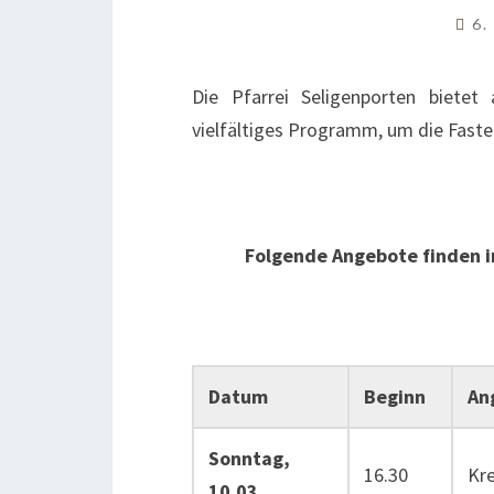
6.
Die Pfarrei Seligenporten bietet 
vielfältiges Programm, um die Fasten
Folgende Angebote finden in de
Datum
Beginn
An
Sonntag,
16.30
Kr
10.03