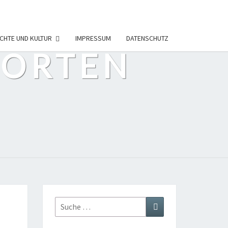
CHTE UND KULTUR
IMPRESSUM
DATENSCHUTZ
PORTEN
Suche
Suchen
nach: