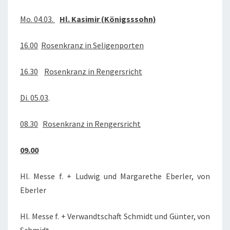
2019
Mo. 04.03.
Hl. Kasimir (Königsssohn)
16.00
Rosenkranz in Seligenporten
16.30
Rosenkranz in Rengersricht
Di. 05.03
.
08.30
Rosenkranz in Rengersricht
09.00
Hl. Messe f. + Ludwig und Margarethe Eberler, von
Eberler
Hl. Messe f. + Verwandtschaft Schmidt und Günter, von