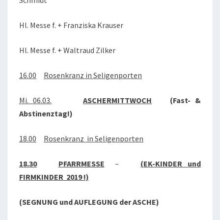
Schmidt
Hl. Messe f. + Franziska Krauser
Hl. Messe f. + Waltraud Zilker
16.00
Rosenkranz in Seligenporten
Mi. 06.03.
ASCHERMITTWOCH
(Fast- &
Abstinenztag!)
18.00
Rosenkranz in Seligenporten
18.30
PFARRMESSE
–
(EK-KINDER und
FIRMKINDER 2019 !)
(SEGNUNG und AUFLEGUNG der ASCHE)