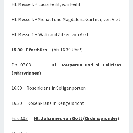
Hl. Messe f. + Lucia Feihl, von Feihl
Hl. Messe f. +Michael und Magdalena Gärtner, von Arzt
Hl. Messe f. + Waltraud Zilker, von Arzt
15.30
Pfarrbüro
(bis 16.30 Uhr !)
Do. 07.03
.
Hl
. Perpetua und hl. Felizitas
(Märtyrinnen)
16.00
Rosenkranz in Seligenporten
16.30
Rosenkranz in Rengersricht
Fr. 08.03.
Hl. Johannes von Gott (Ordensgründer)