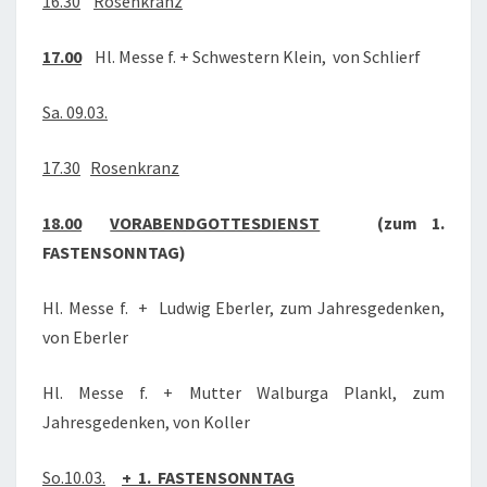
16.30
Rosenkranz
17.00
Hl. Messe f. + Schwestern Klein, von Schlierf
Sa. 09.03.
17.30
Rosenkranz
18.00
VORABENDGOTTESDIENST
(
zum 1.
FASTENSONNTAG)
Hl. Messe f. + Ludwig Eberler, zum Jahresgedenken,
von Eberler
Hl. Messe f. + Mutter Walburga Plankl, zum
Jahresgedenken, von Koller
So.10.03.
+ 1. FASTENSONNTAG