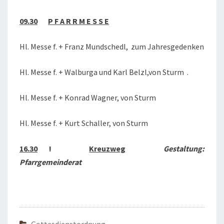
09.30
P F A R R M E S S E
Hl. Messe f. + Franz Mundschedl, zum Jahresgedenken
Hl. Messe f. + Walburga und Karl Belzl,von Sturm .
Hl. Messe f. + Konrad Wagner, von Sturm
Hl. Messe f. + Kurt Schaller, von Sturm
16.30
!
Kreuzweg
Gestaltung:
Pfarrgemeinderat