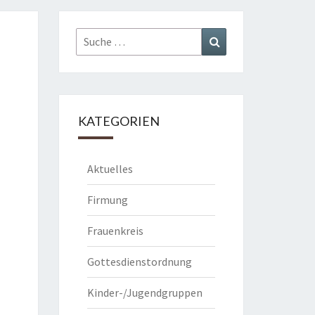
Suche
Suchen
nach:
KATEGORIEN
Aktuelles
Firmung
Frauenkreis
Gottesdienstordnung
Kinder-/Jugendgruppen