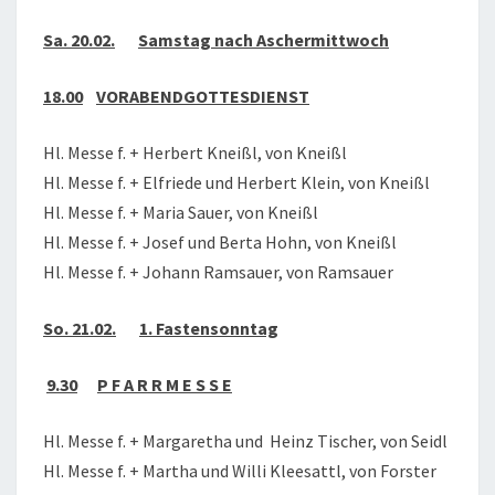
Sa. 20.02.
Samstag nach Aschermittwoch
18.00
VORABENDGOTTESDIENST
Hl. Messe f. + Herbert Kneißl, von Kneißl
Hl. Messe f. + Elfriede und Herbert Klein, von Kneißl
Hl. Messe f. + Maria Sauer, von Kneißl
Hl. Messe f. + Josef und Berta Hohn, von Kneißl
Hl. Messe f. + Johann Ramsauer, von Ramsauer
So. 21.02.
1. Fastensonntag
9.30
P F A R R M E S S E
Hl. Messe f. + Margaretha und Heinz Tischer, von Seidl
Hl. Messe f. + Martha und Willi Kleesattl, von Forster