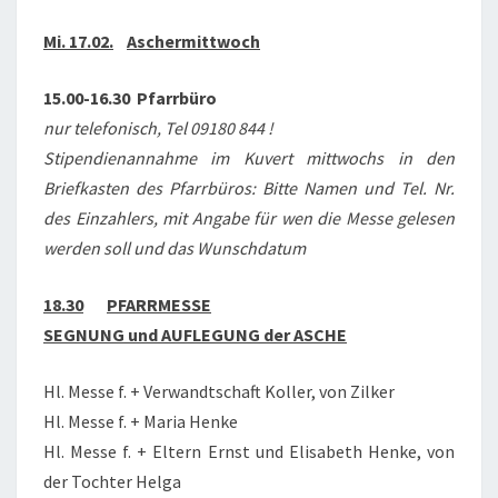
2021
Mi. 17.02.
Aschermittwoch
15.00-16.30 Pfarrbüro
nur telefonisch, Tel 09180 844 !
Stipendienannahme im Kuvert mittwochs in den
Briefkasten des Pfarrbüros: Bitte Namen und Tel. Nr.
des Einzahlers, mit Angabe für wen die Messe gelesen
werden soll und das Wunschdatum
18.30
PFARRMESSE
SEGNUNG und AUFLEGUNG der ASCHE
Hl. Messe f. + Verwandtschaft Koller, von Zilker
Hl. Messe f. + Maria Henke
Hl. Messe f. + Eltern Ernst und Elisabeth Henke, von
der Tochter Helga