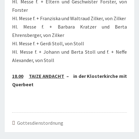
Hl. Messe f. + Eltern und Geschwister Forster, von
Forster
Hl. Messe f. + Franziska und Waltraud Zilker, von Zilker
Hl. Messe f. + Barbara Kratzer und Berta
Ehrensberger, von Zilker
Hl. Messe f. + Gerdi Stoll, von Stoll
Hl. Messe f. + Johann und Berta Stoll und f. + Neffe
Alexander, von Stoll
18.00
TAIZE ANDACHT
– in der Klosterkirche mit
Querbeet
Gottesdienstordnung