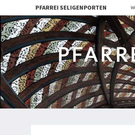
PFARREI SELIGENPORTEN
W
PFARR