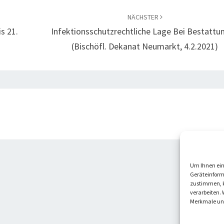
NÄCHSTER
s 21.
Infektionsschutzrechtliche Lage Bei Bestattu
(Bischöfl. Dekanat Neumarkt, 4.2.2021)
Um Ihnen ein
Geräteinform
zustimmen, k
verarbeiten. 
Merkmale und