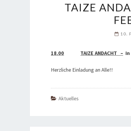
TAIZE ANDA
FE
10. 
18.00
TAIZE ANDACHT –
in 
Herzliche Einladung an Alle!!
Aktuelles