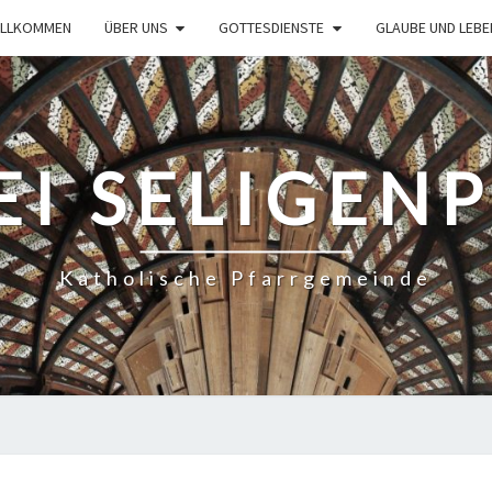
ILLKOMMEN
ÜBER UNS
GOTTESDIENSTE
GLAUBE UND LEBE
EI SELIGEN
Katholische Pfarrgemeinde
TAIZE