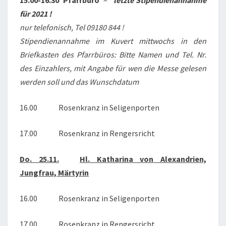
15.00-16.30 Pfarrbüro
–
letzte Stipendienannahme
für 2021 !
nur telefonisch, Tel 09180 844 !
Stipendienannahme im Kuvert mittwochs in den
Briefkasten des Pfarrbüros: Bitte Namen und Tel. Nr.
des Einzahlers, mit Angabe für wen die Messe gelesen
werden soll und das Wunschdatum
16.00 Rosenkranz in Seligenporten
17.00 Rosenkranz in Rengersricht
Do. 25.11.
Hl. Katharina von Alexandrien,
Jungfrau, Märtyrin
16.00 Rosenkranz in Seligenporten
17.00 Rosenkranz in Rengersricht