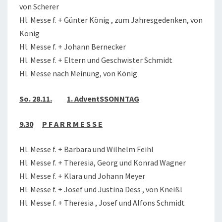
von Scherer
Hl. Messe f. + Günter König , zum Jahresgedenken, von
König
Hl. Messe f. + Johann Bernecker
Hl. Messe f. + Eltern und Geschwister Schmidt
Hl. Messe nach Meinung, von König
So. 28.11.
1. AdventSSONNTAG
9.30
P F A R R M E S S E
Hl. Messe f. + Barbara und Wilhelm Feihl
Hl. Messe f. + Theresia, Georg und Konrad Wagner
Hl. Messe f. + Klara und Johann Meyer
Hl. Messe f. + Josef und Justina Dess , von Kneißl
Hl. Messe f. + Theresia , Josef und Alfons Schmidt