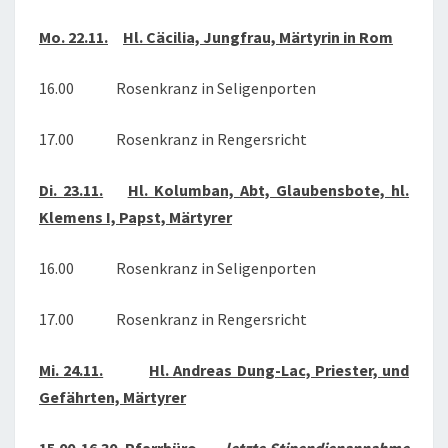
2021
Mo. 22.11.
Hl. Cäcilia, Jungfrau, Märtyrin in Rom
16.00 Rosenkranz in Seligenporten
17.00 Rosenkranz in Rengersricht
Di. 23.11.
Hl. Kolumban, Abt, Glaubensbote, hl.
Klemens I, Papst, Märtyrer
16.00 Rosenkranz in Seligenporten
17.00 Rosenkranz in Rengersricht
Mi. 24.11.
Hl. Andreas Dung-Lac, Priester, und
Gefährten, Märtyrer