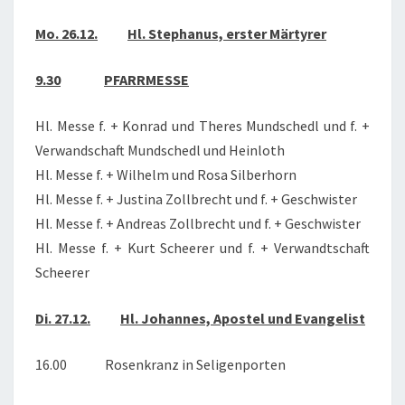
JANUAR
Mo. 26.12.
Hl. Stephanus, erster Märtyrer
2023
9.30
PFARRMESSE
Hl. Messe f. + Konrad und Theres Mundschedl und f. +
Verwandschaft Mundschedl und Heinloth
Hl. Messe f. + Wilhelm und Rosa Silberhorn
Hl. Messe f. + Justina Zollbrecht und f. + Geschwister
Hl. Messe f. + Andreas Zollbrecht und f. + Geschwister
Hl. Messe f. + Kurt Scheerer und f. + Verwandtschaft
Scheerer
Di. 27.12.
Hl. Johannes, Apostel und Evangelist
16.00 Rosenkranz in Seligenporten