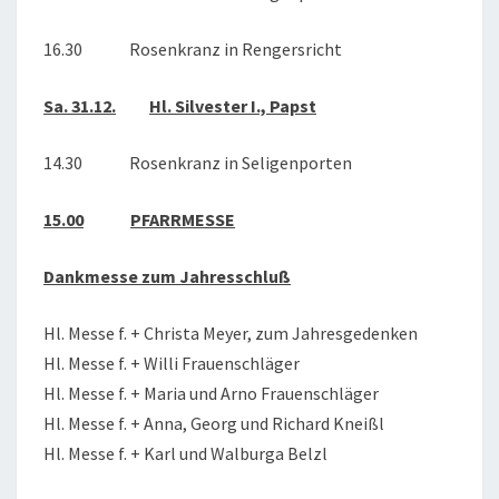
16.30 Rosenkranz in Rengersricht
Sa. 31.12.
Hl. Silvester I., Papst
14.30 Rosenkranz in Seligenporten
15.00
PFARRMESSE
Dankmesse zum Jahresschluß
Hl. Messe f. + Christa Meyer, zum Jahresgedenken
Hl. Messe f. + Willi Frauenschläger
Hl. Messe f. + Maria und Arno Frauenschläger
Hl. Messe f. + Anna, Georg und Richard Kneißl
Hl. Messe f. + Karl und Walburga Belzl