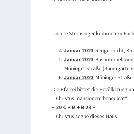
Unsere Sternsinger kommen zu Euch
Januar 2023
Rengersricht, Klo
Januar 2023
Busunternehmen A
Möninger Straße (Baumgartens
Januar 2023
Möninger Straße 
Die Pfarrei bittet die Bevölkerung 
– Christus mansionem benedicat“-
– 20 C + M + B 23 –
– Christus segne dieses Haus –