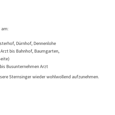
 am:
sterhof, Dürnhof, Dennenlohe
rzt bis Bahnhof, Baumgarten,
eite)
bis Busunternehmen Arzt
unsere Sternsinger wieder wohlwollend aufzunehmen.