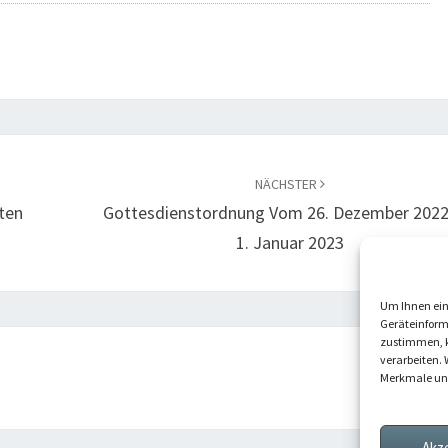
NÄCHSTER
rten
Gottesdienstordnung Vom 26. Dezember 2022
1. Januar 2023
Um Ihnen ein
Geräteinform
zustimmen, k
verarbeiten. 
Merkmale und
Akz