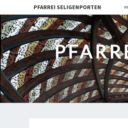
PFARREI SELIGENPORTEN
W
PFARR