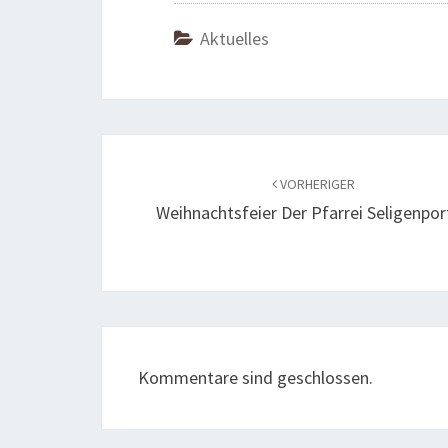
Aktuelles
Beitragsnavigation
VORHERIGER
Weihnachtsfeier Der Pfarrei Seligenpo
Kommentare sind geschlossen.