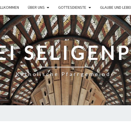
ILLKOMMEN
ÜBER UNS
GOTTESDIENSTE
GLAUBE UND LEBE
EI SELIGEN
Katholische Pfarrgemeinde
STERNSINGER