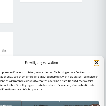
 Bis
Einwilligung verwalten
 optimales Erlebnis zu bieten, verwenden wir Technologien wie Cookies, um
ationen zu speichern und/oder darauf zuzugreifen. Wenn Sie diesen Technologien
önnen wir Daten wie das Surfverhalten oder eindeutige IDs auf dieser Website
Wenn Sie Ihre Einwilligung nicht erteilen oder zurückziehen, können bestimmte
 Funktionen beeinträchtigt werden.
eptieren
Ablehnen
Einstellungen ansehen