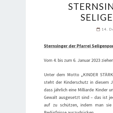
STERNSIN
SELIG
14. 
Sternsinger der Pfarrei Seligenpo
Vom 4. bis zum 6. Januar 2023 ziehen
Unter dem Motto „KINDER STÄRKE
steht der Kinderschutz in diesem J
dass jährlich eine Milliarde Kinder u
Gewalt ausgesetzt sind – das ist je
auf zu schützen, indem man sie 
Bedürfnisse auszudrücken.