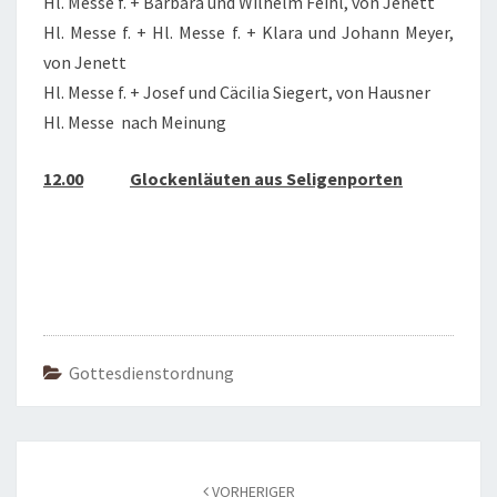
Hl. Messe f. + Barbara und Wilhelm Feihl, von Jenett
Hl. Messe f. + Hl. Messe f. + Klara und Johann Meyer,
von Jenett
Hl. Messe f. + Josef und Cäcilia Siegert, von Hausner
Hl. Messe nach Meinung
12.00
Glockenläuten aus Seligenporten
Gottesdienstordnung
Beitragsnavigation
VORHERIGER