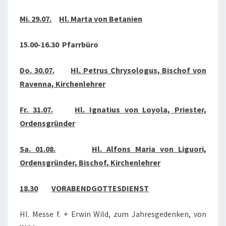
2020
Mi. 29.07.
Hl. Marta von Betanien
15.00-16.30 Pfarrbüro
Do. 30.07.
Hl. Petrus Chrysologus, Bischof von
Ravenna, Kirchenlehrer
Fr. 31.07.
Hl. Ignatius von Loyola, Priester,
Ordensgründer
Sa. 01.08.
Hl. Alfons Maria von Liguori,
Ordensgründer, Bischof, Kirchenlehrer
18.30
VORABENDGOTTESDIENST
Hl. Messe f. + Erwin Wild, zum Jahresgedenken, von