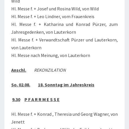
Wild
Hl. Messe f. + Josef und Rosina Wild, von Wild
Hl. Messe f. + Leo Lindner, vom Frauenkreis
Hl. Messe f. + Katharina und Konrad Pürzer, zum
Jahresgedenken, von Lauterkorn
Hl. Messe f. + Verwandtschaft Pürzer und Lauterkorn,
von Lauterkorn
Hl. Messe nach Meinung, von Lauterkorn
Anschl.
REKONZILATION
So. 02.08.
18. Sonntag im Jahreskreis
9.30
P F A R R M E S S E
Hl. Messe f. + Konrad , Theresia und Georg Wagner, von
Jenett