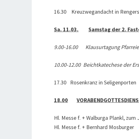
16.30 Kreuzwegandacht in Rengers
Sa. 11.03.
Samstag der 2. Fas
9.00-16.00 Klausurtagung Pfarrei
10.00-12.00 Beichtkatechese der Er
17.30 Rosenkranz in Seligenporten
18.00
VORABENDGOTTESDIENS
Hl. Messe f. + Walburga Plankl, zu
Hl. Messe f. + Bernhard Mosburger