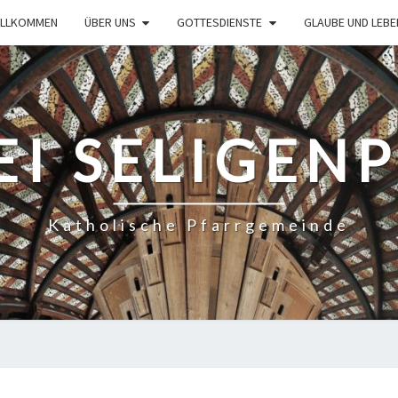
ILLKOMMEN
ÜBER UNS
GOTTESDIENSTE
GLAUBE UND LEBE
EI SELIGEN
Katholische Pfarrgemeinde
GOTTESDIENSTORDNUNG