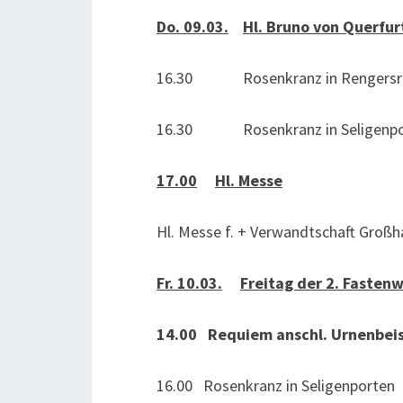
Do. 09.03.
Hl. Bruno von Querfur
16.30 Rosenkranz in Rengersri
16.30 Rosenkranz in Seligenpo
17.00
Hl. Messe
Hl. Messe f. + Verwandtschaft Großh
Fr. 10.03.
Freitag der 2. Fasten
14.00 Requiem
anschl. Urnenbeis
16.00 Rosenkranz in Seligenporten