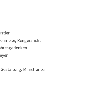
ustler
 Lehmeier, Rengersricht
Jahresgedenken
eyer
Gestaltung: Ministranten