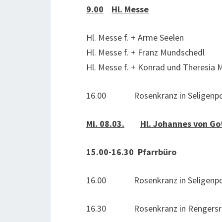
9.00
Hl. Messe
Hl. Messe f. + Arme Seelen
Hl. Messe f. + Franz Mundschedl
Hl. Messe f. + Konrad und Theresia
16.00 Rosenkranz in Seligenpo
Mi. 08.03.
Hl. Johannes von Go
15.00-16.30 Pfarrbüro
16.00 Rosenkranz in Seligenpo
16.30 Rosenkranz in Rengersri