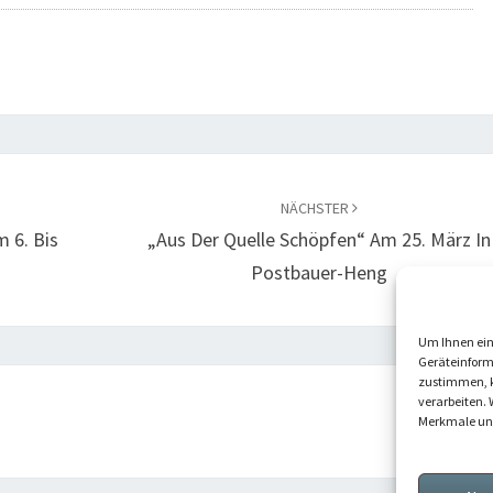
NÄCHSTER
 6. Bis
„Aus Der Quelle Schöpfen“ Am 25. März In
Postbauer-Heng
Um Ihnen ein
Geräteinform
zustimmen, k
verarbeiten. 
Merkmale und