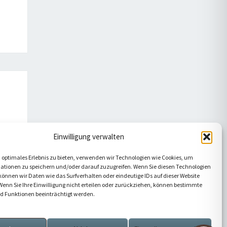
Einwilligung verwalten
 optimales Erlebnis zu bieten, verwenden wir Technologien wie Cookies, um
ationen zu speichern und/oder darauf zuzugreifen. Wenn Sie diesen Technologien
önnen wir Daten wie das Surfverhalten oder eindeutige IDs auf dieser Website
Wenn Sie Ihre Einwilligung nicht erteilen oder zurückziehen, können bestimmte
 Funktionen beeinträchtigt werden.