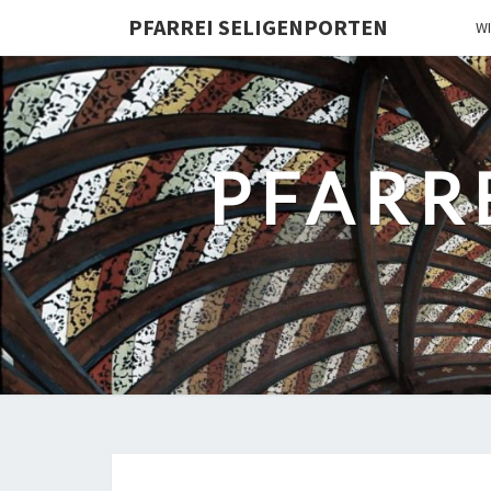
PFARREI SELIGENPORTEN
W
PFARR