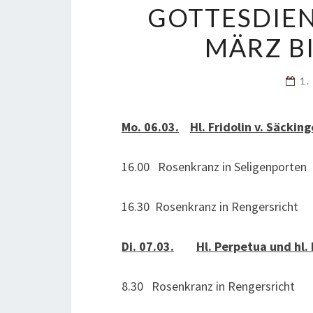
GOTTESDIE
MÄRZ BI
1.
Mo. 06.03.
Hl. Fridolin v. Säckin
16.00 Rosenkranz in Seligenporten
16.30 Rosenkranz in Rengersricht
Di. 07.03.
Hl. Perpetua und hl.
8.30 Rosenkranz in Rengersricht