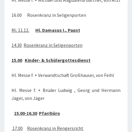
Hl. Messe f. + Michael und Magdalena Gärtner, von Arzt
16.00 Rosenkranz in Seligenporten
Mi. 11.12.
Hl. Damasus I., Papst
14.30
Rosenkranz in Seligenporten
15.00
Kinder- & Schülergottesdienst
Hl. Messe f. + Verwandtschaft Großhauser, von Feihl
Hl. Messe f. + Brüder Ludwig , Georg und Hermann
Jäger, von Jäger
15.00-16.30
Pfarrbüro
17.00
Rosenkranz in Rengersricht