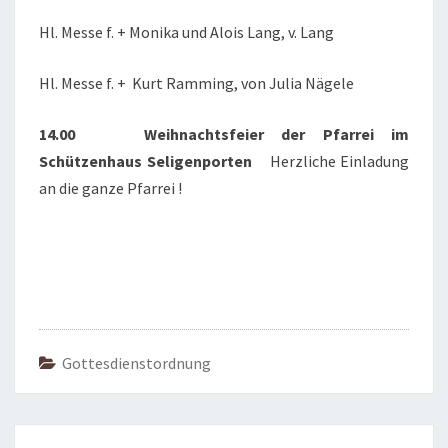
Hl. Messe f. + Monika und Alois Lang, v. Lang
Hl. Messe f. + Kurt Ramming, von Julia Nägele
14.00 Weihnachtsfeier der Pfarrei im
Schützenhaus Seligenporten
Herzliche Einladung
an die ganze Pfarrei !
Gottesdienstordnung
Beitragsnavigation