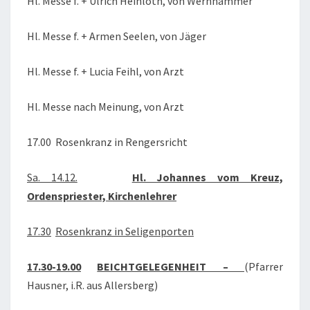
Hl. Messe f. + Ulrich Heinloth, von Wernhammer
Hl. Messe f. + Armen Seelen, von Jäger
Hl. Messe f. + Lucia Feihl, von Arzt
Hl. Messe nach Meinung, von Arzt
17.00 Rosenkranz in Rengersricht
Sa. 14.12.
Hl. Johannes vom Kreuz,
Ordenspriester, Kirchenlehrer
17.30
Rosenkranz in Seligenporten
17.30-19.00
BEICHTGELEGENHEIT –
(Pfarrer
Hausner, i.R. aus Allersberg)