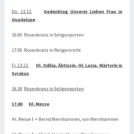
Do. 12.12.
Gedenktag Unserer Lieben Frau in
Guadalupe
16.00 Rosenkranz in Seligenporten
17.00 Rosenkranz in Rengersricht
Fr. 13.12.
Hl. Odilia, Äbtissin, Hl. Luzia, Märtyrin in
Syrakus
16.30
Rosenkranz in Seligenporten
17.00
Hl. Messe
Hl. Messe f. + Bernd Wernhammer, von Wernhammer