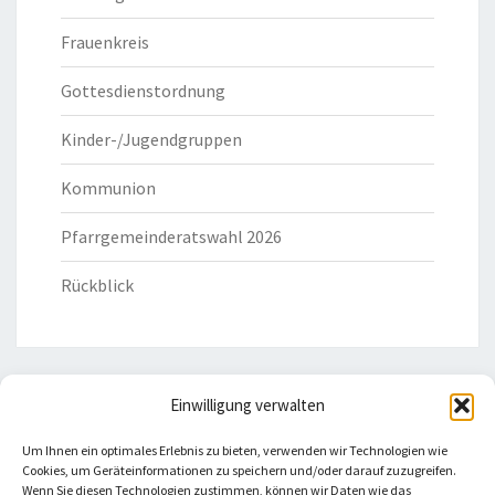
Frauenkreis
Gottesdienstordnung
Kinder-/Jugendgruppen
Kommunion
Pfarrgemeinderatswahl 2026
Rückblick
Einwilligung verwalten
HILFREICHE LINKS
Um Ihnen ein optimales Erlebnis zu bieten, verwenden wir Technologien wie
Cookies, um Geräteinformationen zu speichern und/oder darauf zuzugreifen.
Bistum Eichstätt
Wenn Sie diesen Technologien zustimmen, können wir Daten wie das