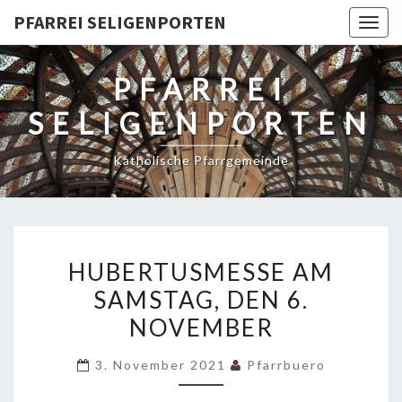
PFARREI SELIGENPORTEN
Togg
navig
PFARREI
SELIGENPORTEN
Katholische Pfarrgemeinde
HUBERTUSMESSE
HUBERTUSMESSE AM
AM
SAMSTAG, DEN 6.
SAMSTAG,
NOVEMBER
DEN
6.
3. November 2021
Pfarrbuero
NOVEMBER