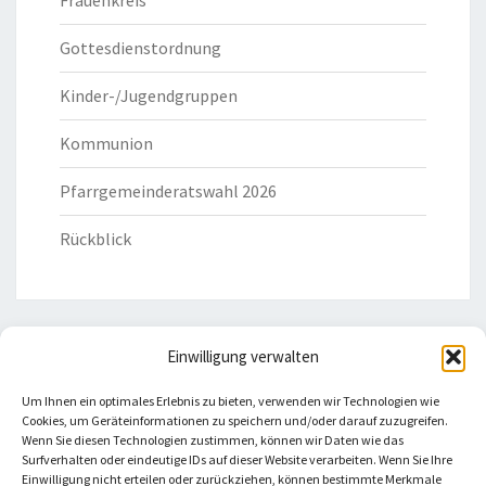
Frauenkreis
Gottesdienstordnung
Kinder-/Jugendgruppen
Kommunion
Pfarrgemeinderatswahl 2026
Rückblick
Einwilligung verwalten
HILFREICHE LINKS
Um Ihnen ein optimales Erlebnis zu bieten, verwenden wir Technologien wie
Cookies, um Geräteinformationen zu speichern und/oder darauf zuzugreifen.
Bistum Eichstätt
Wenn Sie diesen Technologien zustimmen, können wir Daten wie das
Surfverhalten oder eindeutige IDs auf dieser Website verarbeiten. Wenn Sie Ihre
Einwilligung nicht erteilen oder zurückziehen, können bestimmte Merkmale