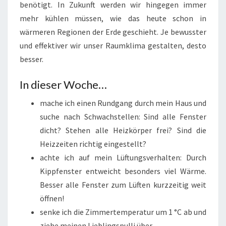
benötigt. In Zukunft werden wir hingegen immer
mehr kühlen müssen, wie das heute schon in
wärmeren Regionen der Erde geschieht. Je bewusster
und effektiver wir unser Raumklima gestalten, desto
besser.
In dieser Woche…
mache ich einen Rundgang durch mein Haus und
suche nach Schwachstellen: Sind alle Fenster
dicht? Stehen alle Heizkörper frei? Sind die
Heizzeiten richtig eingestellt?
achte ich auf mein Lüftungsverhalten: Durch
Kippfenster entweicht besonders viel Wärme.
Besser alle Fenster zum Lüften kurzzeitig weit
öffnen!
senke ich die Zimmertemperatur um 1 °C ab und
ziehe meinen Lieblingspulli über.