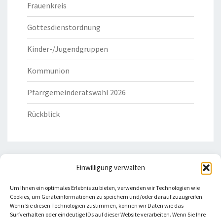
Frauenkreis
Gottesdienstordnung
Kinder-/Jugendgruppen
Kommunion
Pfarrgemeinderatswahl 2026
Rückblick
Einwilligung verwalten
HILFREICHE LINKS
Um Ihnen ein optimales Erlebnis zu bieten, verwenden wir Technologien wie
Cookies, um Geräteinformationen zu speichern und/oder darauf zuzugreifen.
Bistum Eichstätt
Wenn Sie diesen Technologien zustimmen, können wir Daten wie das
Surfverhalten oder eindeutige IDs auf dieser Website verarbeiten. Wenn Sie Ihre