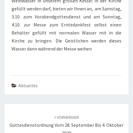
Weihwasser in unserem großen Kessel in der Kirche
gefüllt werden darf, bieten wir Ihnen an, am Samstag,
3.10. zum Vorabendgottesdienst und am Sonntag,
4.10. zur Messe zum Erntedankfest selbst einen
Behälter gefüllt mit normalen Wasser mit in die
Kirche zu bringen. Die Geistlichen werden dieses
Wasser dann während der Messe weihen
Aktuelles
Beitragsnavigation
VORHERIGER
Gottesdienstordnung Vom 28. September Bis 4. Oktober