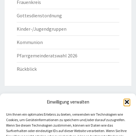
Frauenkreis
Gottesdienstordnung
Kinder-/Jugendgruppen
Kommunion
Pfarrgemeinderatswahl 2026
Rückblick
Einwilligung verwalten
HILFREICHE LINKS
Um Ihnen ein optimales Erlebnis zu bieten, verwenden wir Technologien wie
Cookies, um Geräteinformationen zu speichern und/oder darauf zuzugreifen.
Bistum Eichstätt
Wenn Sie diesen Technologien zustimmen, können wir Daten wie das
Surfverhalten oder eindeutige IDs auf dieser Website verarbeiten. Wenn Sie Ihre