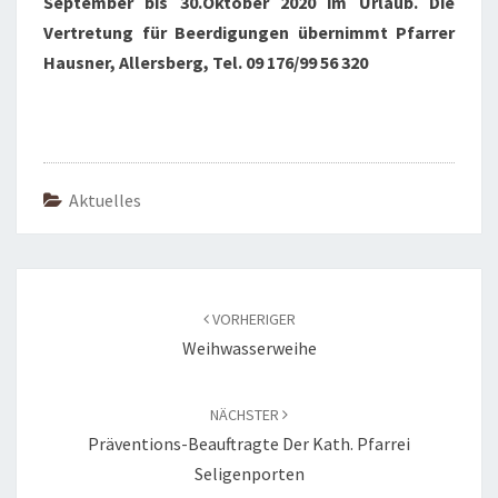
September bis 30.
Oktober 2020 im Urlaub. Die
Vertretung für Beerdigungen übernimmt Pfarrer
Hausner, Allersberg, Tel. 09 176/99 56 320
Aktuelles
Beitragsnavigation
VORHERIGER
Weihwasserweihe
NÄCHSTER
Präventions-Beauftragte Der Kath. Pfarrei
Seligenporten