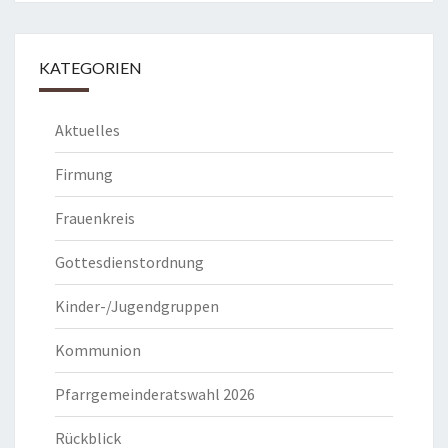
KATEGORIEN
Aktuelles
Firmung
Frauenkreis
Gottesdienstordnung
Kinder-/Jugendgruppen
Kommunion
Pfarrgemeinderatswahl 2026
Rückblick