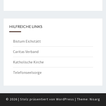
HILFREICHE LINKS
Bistum Eichstätt
Caritas Verband
Katholische Kirche
Telefonseelsorge
© 2026
|
Stolz präsentiert von
WordPress
|
Theme:
Nisarg