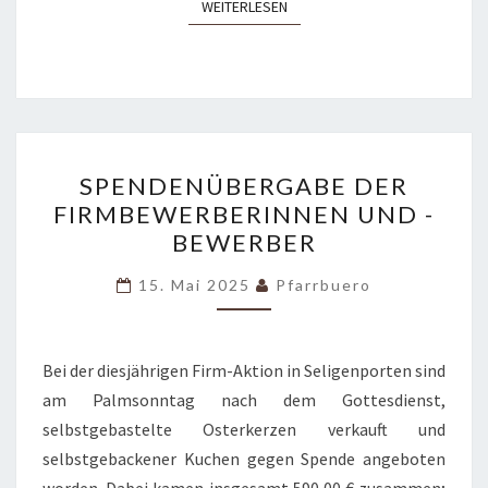
WEITERLESEN
WEITERLESEN
SPENDENÜBERGABE
SPENDENÜBERGABE DER
DER
FIRMBEWERBERINNEN UND -
FIRMBEWERBERINNEN
BEWERBER
UND
-
15. Mai 2025
Pfarrbuero
BEWERBER
Bei der diesjährigen Firm-Aktion in Seligenporten sind
am Palmsonntag nach dem Gottesdienst,
selbstgebastelte Osterkerzen verkauft und
selbstgebackener Kuchen gegen Spende angeboten