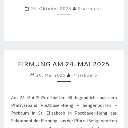
23. Oktober 2025
Pfarrbuero
FIRMUNG
FIRMUNG AM 24. MAI 2025
AM
24.
28. Mai 2025
Pfarrbuero
MAI
2025
Am 24. Mai 2025 erhielten 48 Jugendliche aus dem
Pfarrverband Postbauer-Heng – Seligenporten –
Pyrbaum in St. Elisabeth in Postbauer-Heng das
Sakrament der Firmung; aus der Pfarrei Seligenporten