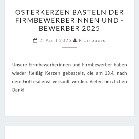
OSTERKERZEN
OSTERKERZEN BASTELN DER
BASTELN
FIRMBEWERBERINNEN UND -
DER
BEWERBER 2025
FIRMBEWERBERINNEN
UND
2. April 2025
Pfarrbuero
-
BEWERBER
2025
Unsere Firmbewerberinnen und Firmbewerber haben
wieder fleißig Kerzen gebastelt, die am 13.4. nach
dem Gottesdienst verkauft werden. Vielen herzlichen
Dank!
FIRMKINDER