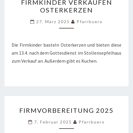
FIRMKINDER VERKAUFEN
VERKAUFEN
OSTERKERZEN
OSTERKERZEN
27. März 2025
Pfarrbuero
Die Firmkinder basteln Osterkerzen und bieten diese
am 13.4. nach dem Gottesdienst im Stollensepfelhaus
zum Verkauf an. Außerdem gibt es Kuchen.
FIRMVORBEREITUNG
FIRMVORBEREITUNG 2025
2025
7. Februar 2025
Pfarrbuero