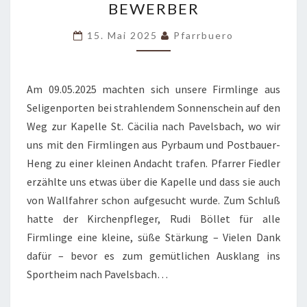
BEWERBER
UND
-
15. Mai 2025
Pfarrbuero
BEWERBER
Am 09.05.2025 machten sich unsere Firmlinge aus
Seligenporten bei strahlendem Sonnenschein auf den
Weg zur Kapelle St. Cäcilia nach Pavelsbach, wo wir
uns mit den Firmlingen aus Pyrbaum und Postbauer-
Heng zu einer kleinen Andacht trafen. Pfarrer Fiedler
erzählte uns etwas über die Kapelle und dass sie auch
von Wallfahrer schon aufgesucht wurde. Zum Schluß
hatte der Kirchenpfleger, Rudi Böllet für alle
Firmlinge eine kleine, süße Stärkung – Vielen Dank
dafür – bevor es zum gemütlichen Ausklang ins
Sportheim nach Pavelsbach…