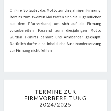
On Fire. So lautet das Motto zur diesjährigen Firmung.
Bereits zum zweiten Mal trafen sich die Jugendlichen
aus dem Pfarrverband, um sich auf die Firmung
vorzubereiten. Passend zum diesjährigen Motto
wurden T-shirts bemalt und Armbänder geknüpft.
Natürlich durfte eine inhaltliche Auseinandersetzung
zur Firmung nicht fehlen.
TERMINE
TERMINE ZUR
ZUR
FIRMVORBEREITUNG
FIRMVORBEREITUNG
2024/2025
2024/2025