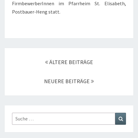
FirmbewerberInnen im Pfarrheim St. Elisabeth,
Postbauer-Heng statt.
Beitragsnavigation
ÄLTERE BEITRÄGE
NEUERE BEITRÄGE
Suche
Suchen
nach: