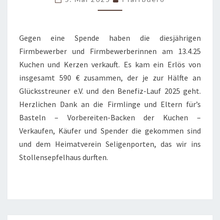
Gegen eine Spende haben die diesjährigen
Firmbewerber und Firmbewerberinnen am 13.4.25
Kuchen und Kerzen verkauft. Es kam ein Erlös von
insgesamt 590 € zusammen, der je zur Hälfte an
Glücksstreuner e.V. und den Benefiz-Lauf 2025 geht.
Herzlichen Dank an die Firmlinge und Eltern für’s
Basteln – Vorbereiten-Backen der Kuchen –
Verkaufen, Käufer und Spender die gekommen sind
und dem Heimatverein Seligenporten, das wir ins
Stollensepfelhaus durften.