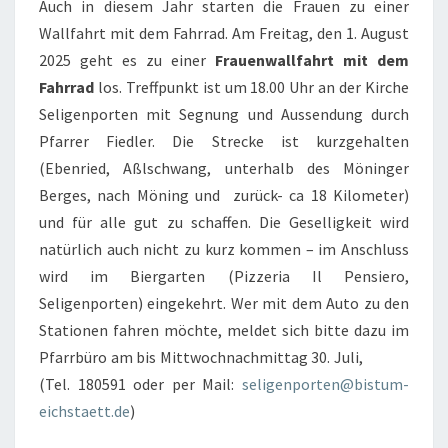
Auch in diesem Jahr starten die Frauen zu einer
Wallfahrt mit dem Fahrrad. Am Freitag, den 1. August
2025 geht es zu einer
Frauenwallfahrt mit dem
Fahrrad
los. Treffpunkt ist um 18.00 Uhr an der Kirche
Seligenporten mit Segnung und Aussendung durch
Pfarrer Fiedler. Die Strecke ist kurzgehalten
(Ebenried, Aßlschwang, unterhalb des Möninger
Berges, nach Möning und zurück- ca 18 Kilometer)
und für alle gut zu schaffen. Die Geselligkeit wird
natürlich auch nicht zu kurz kommen – im Anschluss
wird im Biergarten (Pizzeria Il Pensiero,
Seligenporten) eingekehrt. Wer mit dem Auto zu den
Stationen fahren möchte, meldet sich bitte dazu im
Pfarrbüro am bis Mittwochnachmittag 30. Juli,
(Tel. 180591 oder per Mail:
seligenporten@bistum-
eichstaett.de
)