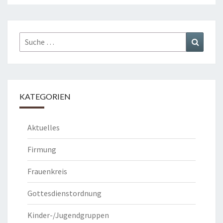
Suche
Suchen
nach:
KATEGORIEN
Aktuelles
Firmung
Frauenkreis
Gottesdienstordnung
Kinder-/Jugendgruppen